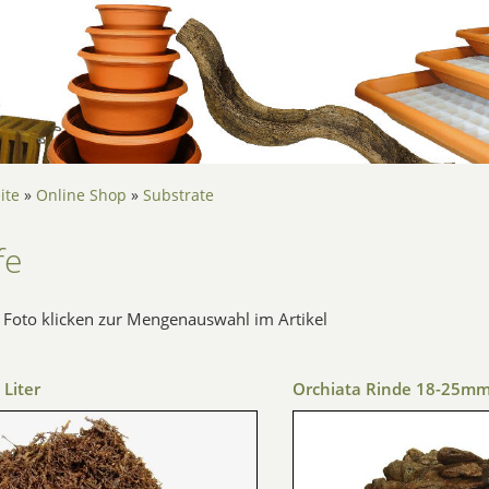
ite
»
Online Shop
»
Substrate
fe
as Foto klicken zur Mengenauswahl im Artikel
Liter
Orchiata Rinde 18-25mm (