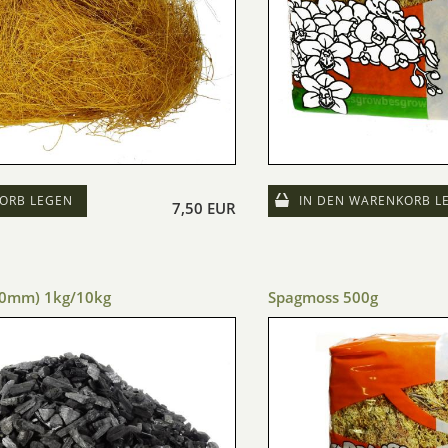
ORB LEGEN
IN DEN WARENKORB L
7,50 EUR
-10mm) 1kg/10kg
Spagmoss 500g