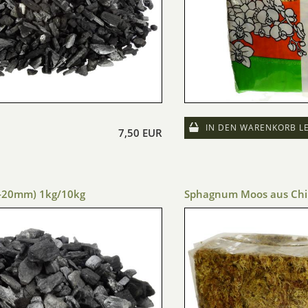
IN DEN WARENKORB L
7,50 EUR
0-20mm) 1kg/10kg
Sphagnum Moos aus Chil