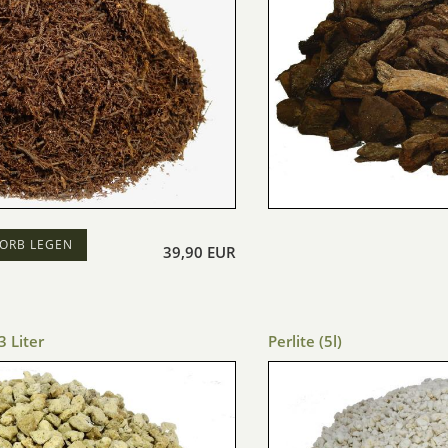
ORB LEGEN
39,90 EUR
3 Liter
Perlite (5l)