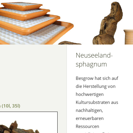
Neuseeland-
sphagnum
Besgrow hat sich auf
die Herstellung von
hochwertigen
Kultursubstraten aus
10l, 35l)
nachhaltigen,
erneuerbaren
Ressourcen