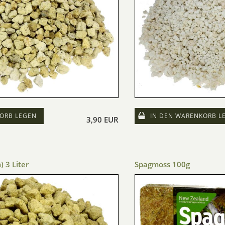
ORB LEGEN
IN DEN WARENKORB L
3,90 EUR
 3 Liter
Spagmoss 100g