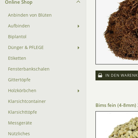
Online Shop
Anbinden von Blüten
Aufbinden
Biplantol
Dünger & PFLEGE
Etiketten
Fensterbankschalen
IN DEN WARENK
Gittertöpfe
Holzkörbchen
Klarsichtcontainer
Bims fein (4-8mm) 
Klarsichttöpfe
Messgeräte
Nützliches