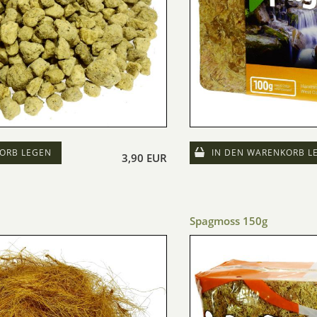
ORB LEGEN
IN DEN WARENKORB L
3,90 EUR
Spagmoss 150g