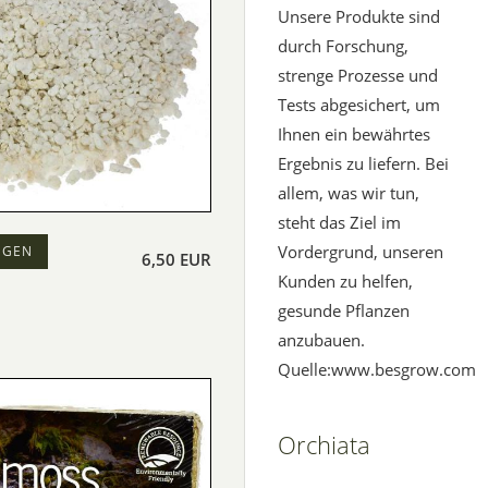
Unsere Produkte sind
durch Forschung,
strenge Prozesse und
Tests abgesichert, um
Ihnen ein bewährtes
Ergebnis zu liefern. Bei
allem, was wir tun,
steht das Ziel im
Vordergrund, unseren
EGEN
6,50 EUR
Kunden zu helfen,
gesunde Pflanzen
anzubauen.
Quelle:www.besgrow.com
Orchiata