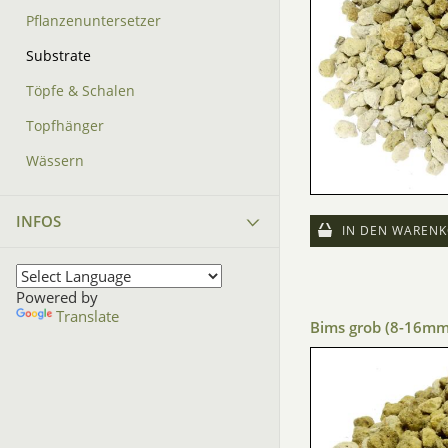
Pflanzenuntersetzer
Substrate
Töpfe & Schalen
Topfhänger
Wässern
INFOS
IN DEN WARENK
Powered by
Translate
Bims grob (8-16mm)