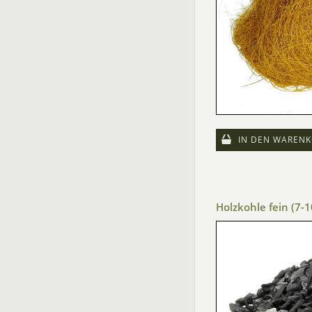
IN DEN WARENK
Holzkohle fein (7