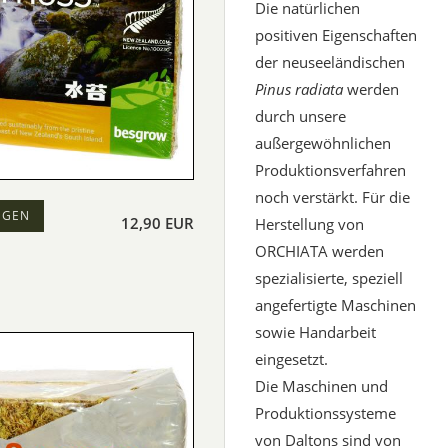
Die natürlichen
positiven Eigenschaften
der neuseeländischen
Pinus radiata
werden
durch unsere
außergewöhnlichen
Produktionsverfahren
noch verstärkt. Für die
EGEN
12,90 EUR
Herstellung von
ORCHIATA werden
spezialisierte, speziell
angefertigte Maschinen
sowie Handarbeit
eingesetzt.
Die Maschinen und
Produktionssysteme
von Daltons sind von