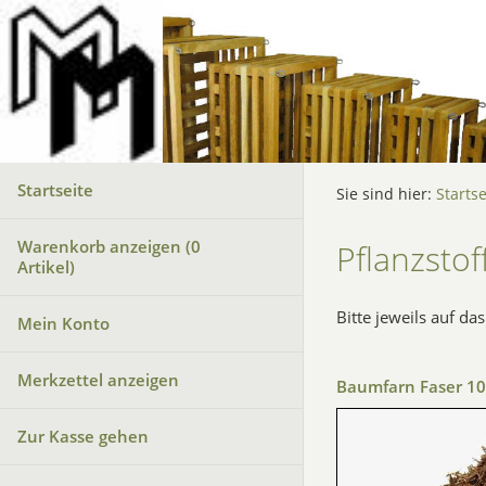
Startseite
Sie sind hier:
Startse
Warenkorb anzeigen (
0
Pflanzstof
Artikel)
Bitte jeweils auf d
Mein Konto
Merkzettel anzeigen
Baumfarn Faser 10 
Zur Kasse gehen