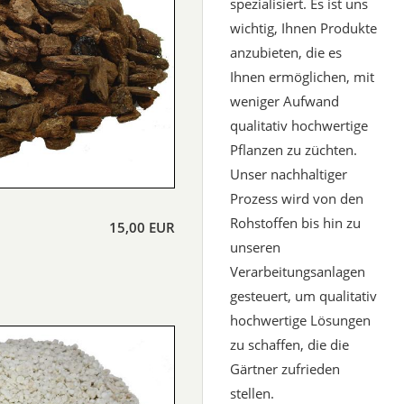
spezialisiert. Es ist uns
wichtig, Ihnen Produkte
anzubieten, die es
Ihnen ermöglichen, mit
weniger Aufwand
qualitativ hochwertige
Pflanzen zu züchten.
Unser nachhaltiger
Prozess wird von den
Rohstoffen bis hin zu
15,00 EUR
unseren
Verarbeitungsanlagen
gesteuert, um qualitativ
hochwertige Lösungen
zu schaffen, die die
Gärtner zufrieden
stellen.