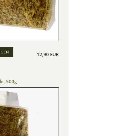
EGEN
12,90 EUR
e, 500g