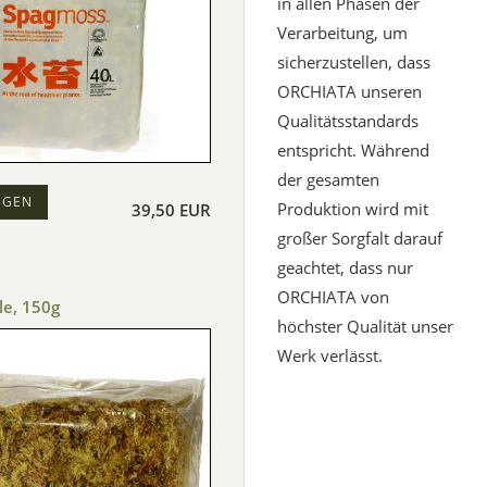
in allen Phasen der
Verarbeitung, um
sicherzustellen, dass
ORCHIATA unseren
Qualitätsstandards
entspricht. Während
der gesamten
EGEN
Produktion wird mit
39,50 EUR
großer Sorgfalt darauf
geachtet, dass nur
ORCHIATA von
e, 150g
höchster Qualität unser
Werk verlässt.