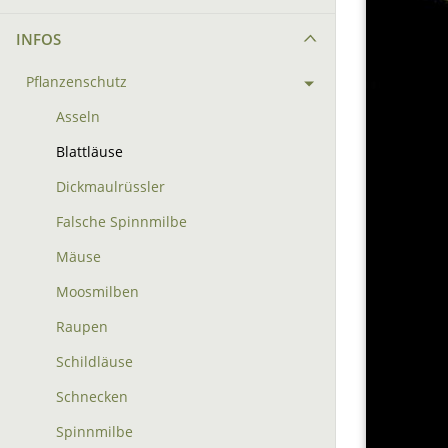
INFOS
Pflanzenschutz
Asseln
Blattläuse
Dickmaulrüssler
Falsche Spinnmilbe
Mäuse
Moosmilben
Raupen
Schildläuse
Schnecken
Spinnmilbe