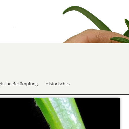
gische Bekämpfung
Historisches