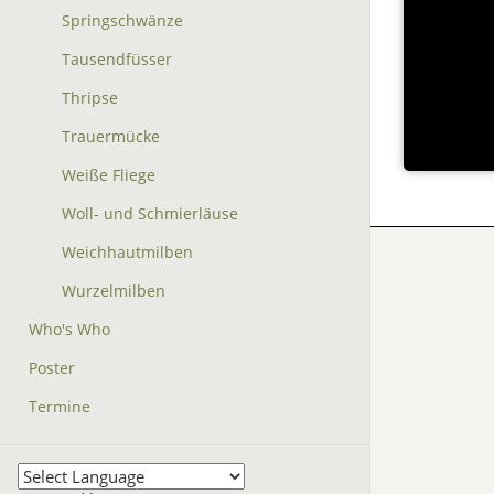
Springschwänze
Tausendfüsser
Thripse
Trauermücke
Weiße Fliege
Woll- und Schmierläuse
Weichhautmilben
Wurzelmilben
Who's Who
Poster
Termine