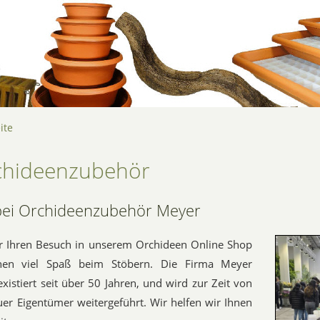
ite
chideenzubehör
ei Orchideenzubehör Meyer
r Ihren Besuch in unserem Orchideen Online Shop
en viel Spaß beim Stöbern. Die Firma Meyer
istiert seit über 50 Jahren, und wird zur Zeit von
uer Eigentümer weitergeführt. Wir helfen wir Ihnen