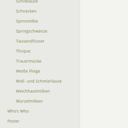
Schildläuse
Schnecken
Spinnmilbe
Springschwänze
Tausendfüsser
Thripse
Trauermücke
Weiße Fliege
Woll- und Schmierläuse
Weichhautmilben
Wurzelmilben
Who's Who
Poster