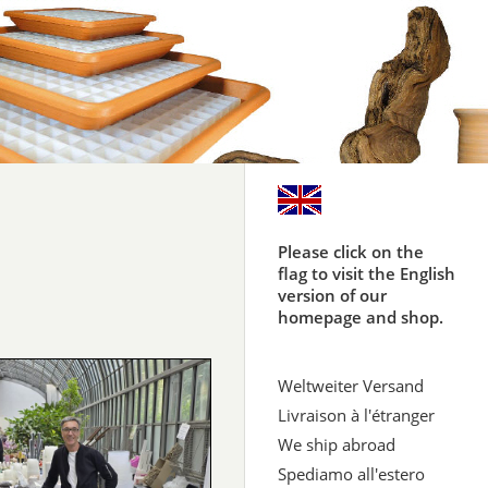
Please click on the
flag to visit the English
version of our
homepage and shop.
Weltweiter Versand
Livraison à l'étranger
We ship abroad
Spediamo all'estero