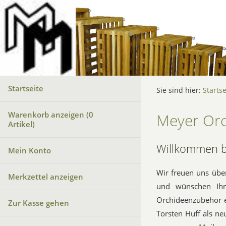
Startseite
Sie sind hier:
Startse
Warenkorb anzeigen (
0
Meyer Or
Artikel)
Willkommen b
Mein Konto
Wir freuen uns übe
Merkzettel anzeigen
und wünschen Ihn
Orchideenzubehör ex
Zur Kasse gehen
Torsten Huff als ne